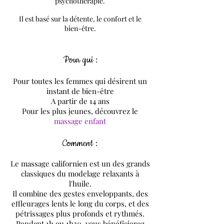
psychothérapie.
Il est basé sur la détente, le confort et le
bien-être.
Pour qui :
Pour toutes les femmes qui désirent un
instant de bien-être
A partir de 14 ans
Pour les plus jeunes, découvrez le
massage enfant
Comment :
Le massage californien est un des grands
classiques du modelage relaxants à
l'huile.
Il combine des gestes enveloppants, des
effleurages lents le long du corps, et des
pétrissages plus profonds et rythmés.
Pendant 1h ou 1h30, vous bénéficierez