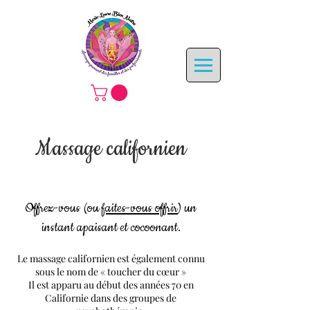
Massage californien
Offrez-vous (ou
faites-vous offrir
) un
instant apaisant et cocoonant.
​Le massage californien est également connu
sous le nom de « toucher du cœur »
Il est apparu au début des années 70 en
Californie dans des groupes de