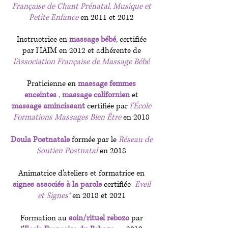
Française de Chant Prénatal, Musique et
Petite Enfance
en 2011 et 2012
Instructrice en
massage bébé
,
certifiée
par l'IAIM en 2012 et adhérente de
l'
Association Française de Massage Bébé
Praticienne en
massage femmes
enceintes
,
massage californien
et
massage amincissant
certifiée par
l'
École
Formations Massages Bien Être
en 2018
Doula Postnatale
formée par le
Réseau de
Soutien Postnatal
en 2018
Animatrice d'ateliers et formatrice en
signes associés à la parole
certifiée
Eveil
et Signes®
en 2018 et 2021
Formation au
soin/rituel rebozo
par