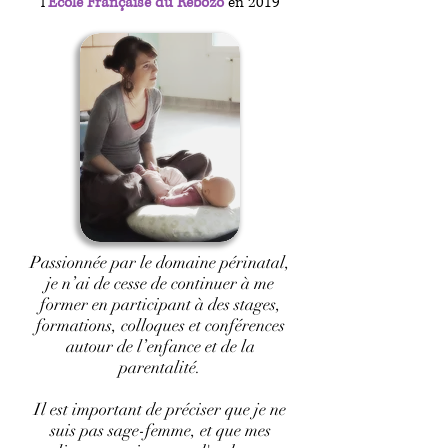
l'
Ecole Française du Rebozo
en 2019
Passionnée par le domaine périnatal,
je n’ai de cesse de continuer à me
former en participant à des stages,
formations, colloques et conférences
autour de l’enfance et de la
parentalité.
Il est important de préciser que je ne
suis pas sage-femme, et que mes